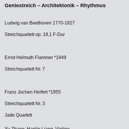
Geniestreich – Architektonik – Rhythmus
Ludwig van Beethoven 1770-1827
Streichquartett op. 18,1 F-Dur
Ernst Helmuth Flammer *1949
Streichquartett Nr. 7
Franz Jochen Herfert *1955
Streichquartett Nr. 3
Jade Quartett
Yu Zhang, Hanlin Liang, Violine