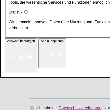
Straße / Hausnummer
E-Mail-Adresse
*
Ihre Nachricht
*
Ich habe die
Daten­schutz­verein­barung
zur