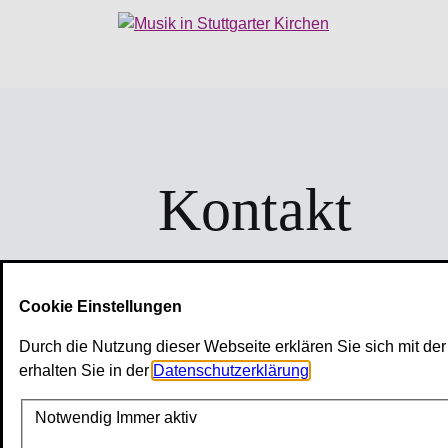
Kontakt
Herr
Frau
Vorname
*