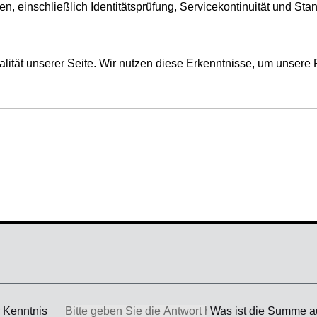
PLZ / Ort
 Kenntnis
Was ist die Summe a