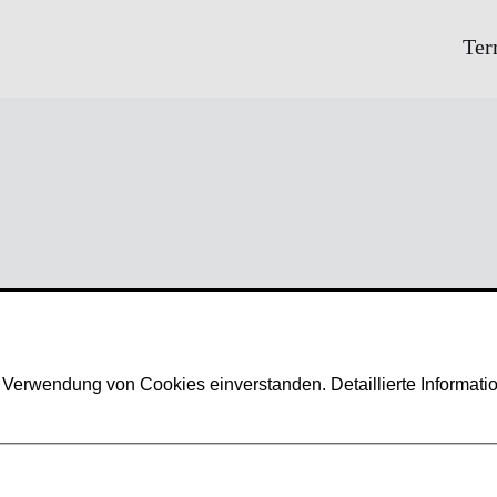
Ter
Nachname
*