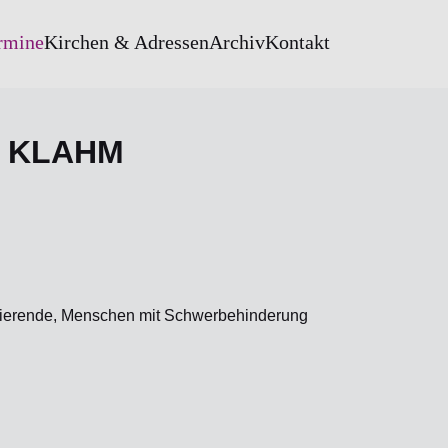
rmine
Kirchen & Adressen
Archiv
Kontakt
P KLAHM
tudierende, Menschen mit Schwerbehinderung