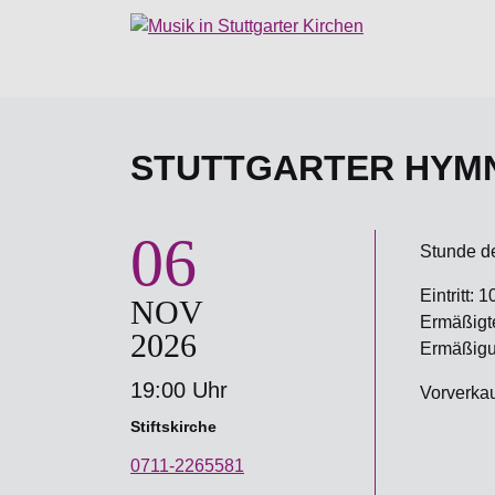
STUTTGARTER HYMN
06
Stunde d
Eintritt: 1
NOV
Ermäßigter
2026
Ermäßigun
19:00 Uhr
Vorverkauf
Stiftskirche
0711-2265581