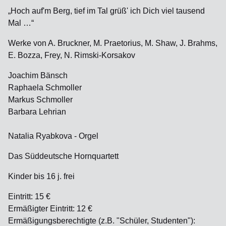
„Hoch auf'm Berg, tief im Tal grüß' ich Dich viel tausend
Mal …“
Werke von A. Bruckner, M. Praetorius, M. Shaw, J. Brahms,
E. Bozza, Frey, N. Rimski-Korsakov
Joachim Bänsch
Raphaela Schmoller
Markus Schmoller
Barbara Lehrian
Natalia Ryabkova - Orgel
Das Süddeutsche Hornquartett
Kinder bis 16 j. frei
Eintritt: 15 €
Ermäßigter Eintritt: 12 €
Ermäßigungsberechtigte (z.B. "Schüler, Studenten"):