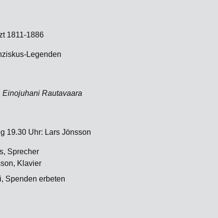
zt 1811-1886
nziskus-Legenden
n Einojuhani Rautavaara
g 19.30 Uhr: Lars Jönsson
s, Sprecher
son, Klavier
rei, Spenden erbeten