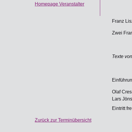
Homepage Veranstalter
Franz Lis
Zwei Fra
Texte vo
Einführun
Olaf Cres
Lars Jöns
Eintritt f
Zurück zur Terminübersicht