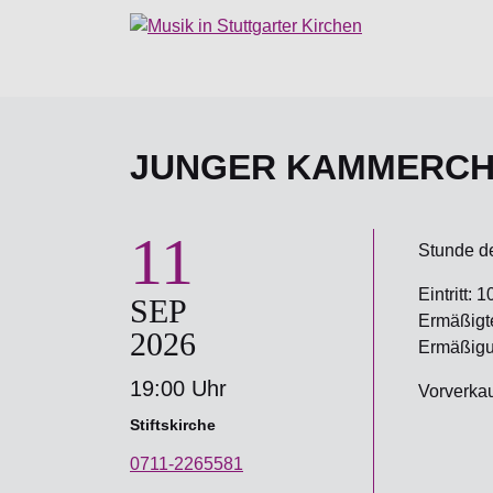
JUNGER KAMMERCH
11
Stunde d
Eintritt: 1
SEP
Ermäßigter
2026
Ermäßigun
19:00 Uhr
Vorverkauf
Stiftskirche
0711-2265581