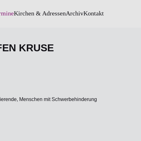
rmine
Kirchen & Adressen
Archiv
Kontakt
FEN KRUSE
tudierende, Menschen mit Schwerbehinderung