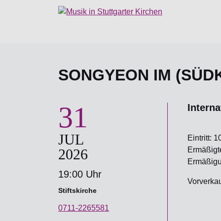
SONGYEON IM (SÜD
31
Intern
JUL
Eintritt: 1
Ermäßigter
2026
Ermäßigun
19:00 Uhr
Vorverkauf
Stiftskirche
0711-2265581