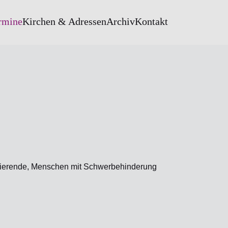
rmine
Kirchen & Adressen
Archiv
Kontakt
tudierende, Menschen mit Schwerbehinderung