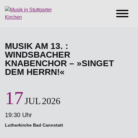
MUSIK AM 13. :
WINDSBACHER
KNABENCHOR – »SINGET
DEM HERRN!«
17
JUL
2026
19:30 Uhr
Lutherkirche Bad Cannstatt