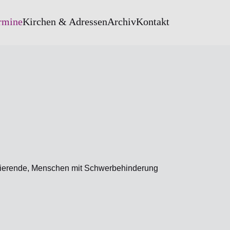
rmine
Kirchen & Adressen
Archiv
Kontakt
tudierende, Menschen mit Schwerbehinderung