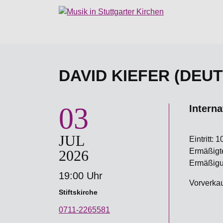
DAVID KIEFER (DEU
03
Intern
JUL
Eintritt: 1
Ermäßigter
2026
Ermäßigun
19:00 Uhr
Vorverkauf
Stiftskirche
0711-2265581