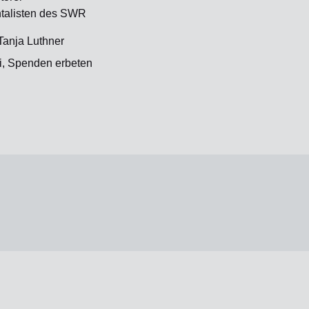
ntalisten des SWR
Tanja Luthner
rei, Spenden erbeten