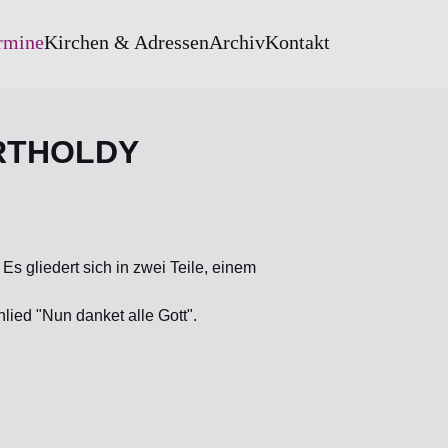
rmine
Kirchen & Adressen
Archiv
Kontakt
ARTHOLDY
Es gliedert sich in zwei Teile, einem
lied "Nun danket alle Gott".