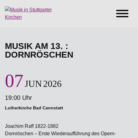
MUSIK AM 13. :
DORNRÖSCHEN
07
JUN
2026
19:00 Uhr
Lutherkirche Bad Cannstatt
Joachim Raff 1822-1882
Dornröschen – Erste Wiederaufführung des Opern-