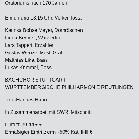
Oratoriums nach 170 Jahren
Einführung 18.15 Uhr: Volker Tosta
Katinka Bohse Meyer, Dornröschen
Linda Bennett, Wasserfee
Lars Tappert, Erzähler
Gustav Wenzel Most, Graf
Matthias Lika, Bass
Lukas Krimmel, Bass
BACHCHOR STUTTGART
WÜRTTEMBERGISCHE PHILHARMONIE REUTLINGEN
Jörg-Hannes Hahn
In Zusammenarbeit mit SWR, Mitschnitt
Eintritt: 20-44 € €
Ermäßigter Eintritt: erm. -50% Kat. II-III €