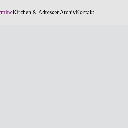
rmine
Kirchen & Adressen
Archiv
Kontakt