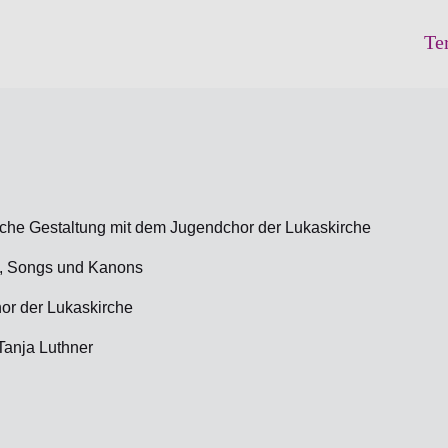
Te
che Gestaltung mit dem Jugendchor der Lukaskirche
s, Songs und Kanons
or der Lukaskirche
Tanja Luthner