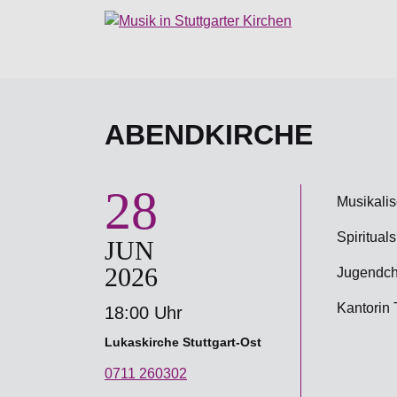
ABENDKIRCHE
28
Musikalis
Spiritual
JUN
2026
Jugendch
Kantorin 
18:00 Uhr
Lukaskirche Stuttgart-Ost
0711 260302