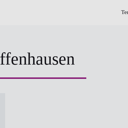
Te
ffenhausen