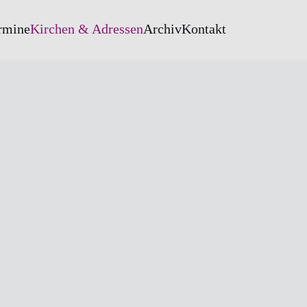
rmine
Kirchen & Adressen
Archiv
Kontakt