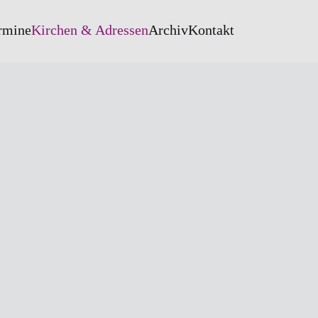
rmine
Kirchen & Adressen
Archiv
Kontakt