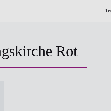
Te
gskirche Rot