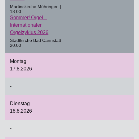
Martinskirche Möhringen |
18:00
Sommer! Orgel –
Internationaler
Orgelzyklus 2026
Stadtkirche Bad Cannstatt |
20:00
Montag
17.8.2026
-
Dienstag
18.8.2026
-