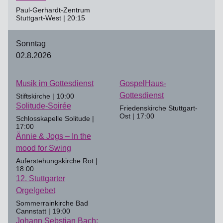
Paul-Gerhardt-Zentrum
Stuttgart-West | 20:15
Sonntag
02.8.2026
Musik im Gottesdienst
GospelHaus-
Gottesdienst
Stiftskirche | 10:00
Solitude-Soirée
Friedenskirche Stuttgart-
Ost | 17:00
Schlosskapelle Solitude |
17:00
Ännie & Jogs – In the
mood for Swing
Auferstehungskirche Rot |
18:00
12. Stuttgarter
Orgelgebet
Sommerrainkirche Bad
Cannstatt | 19:00
Johann Sebstian Bach: