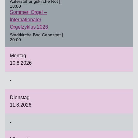
Auferstehungskirche Rot |
18:00
Sommer! Orgel –
Internationaler
Orgelzyklus 2026
Stadtkirche Bad Cannstatt |
20:00
Montag
10.8.2026
-
Dienstag
11.8.2026
-