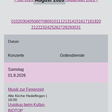
August 2026
01
02
03
04
05
06
07
08
09
10
11
12
13
14
15
16
17
18
19
20
21
22
23
24
25
26
27
28
29
30
31
Datum
Konzerte
Gottesdienste
Samstag
01.8.2026
Musik zur Ferienzeit
Alte Kirche Hedelfingen |
18:00
Uusikuu beim Kultur-
BIOTOP