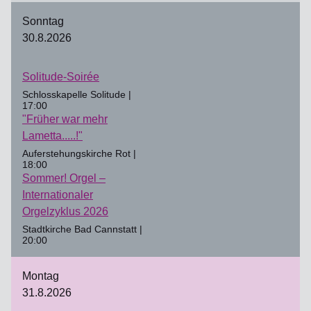
Sonntag
30.8.2026
Solitude-Soirée
Schlosskapelle Solitude |
17:00
"Früher war mehr
Lametta.....!"
Auferstehungskirche Rot |
18:00
Sommer! Orgel –
Internationaler
Orgelzyklus 2026
Stadtkirche Bad Cannstatt |
20:00
Montag
31.8.2026