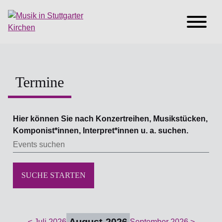
Termine
Hier können Sie nach Konzertreihen, Musikstücken,
Komponist*innen, Interpret*innen u. a. suchen.
SUCHE STARTEN
< Juli 2026
September 2026 >