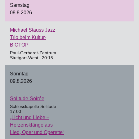
Samstag
08.8.2026
Michael Stauss Jazz
Trio beim Kultur-
BIOTOP
Paul-Gerhardt-Zentrum
Stuttgart-West | 20:15
Sonntag
09.8.2026
Solitude-Soirée
Schlosskapelle Solitude |
17:00
„Licht und Liebe –
Herzensklänge aus
Lied, Oper und Operette“