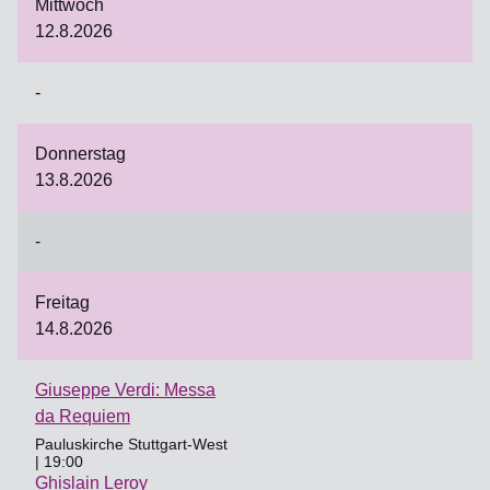
Mittwoch
12.8.2026
-
Donnerstag
13.8.2026
-
Freitag
14.8.2026
Giuseppe Verdi: Messa
da Requiem
Pauluskirche Stuttgart-West
| 19:00
Ghislain Leroy